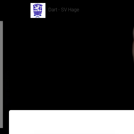
Dart - SV Hage