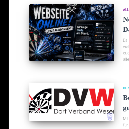
ALL
N
Da
Es 
vie
euc
all
BE
B
g
Mit
für