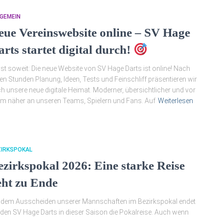
GEMEIN
eue Vereinswebsite online – SV Hage
rts startet digital durch!
ist soweit: Die neue Website von SV Hage Darts ist online! Nach
len Stunden Planung, Ideen, Tests und Feinschliff präsentieren wir
h unsere neue digitale Heimat. Moderner, übersichtlicher und vor
em näher an unseren Teams, Spielern und Fans. Auf
Weiterlesen
ZIRKSPOKAL
ezirkspokal 2026: Eine starke Reise
eht zu Ende
 dem Ausscheiden unserer Mannschaften im Bezirkspokal endet
 den SV Hage Darts in dieser Saison die Pokalreise. Auch wenn