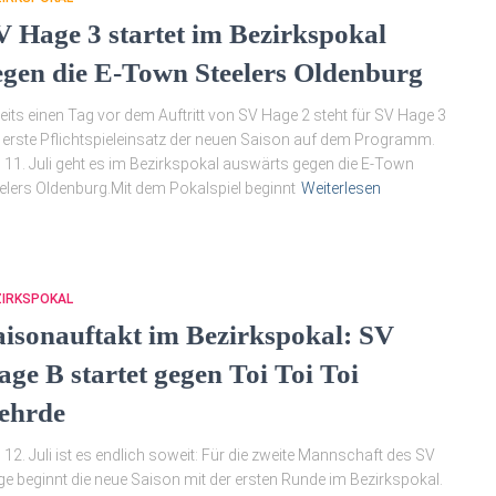
V Hage 3 startet im Bezirkspokal
egen die E-Town Steelers Oldenburg
eits einen Tag vor dem Auftritt von SV Hage 2 steht für SV Hage 3
 erste Pflichtspieleinsatz der neuen Saison auf dem Programm.
11. Juli geht es im Bezirkspokal auswärts gegen die E-Town
elers Oldenburg.Mit dem Pokalspiel beginnt
Weiterlesen
ZIRKSPOKAL
aisonauftakt im Bezirkspokal: SV
age B startet gegen Toi Toi Toi
ehrde
12. Juli ist es endlich soweit: Für die zweite Mannschaft des SV
e beginnt die neue Saison mit der ersten Runde im Bezirkspokal.