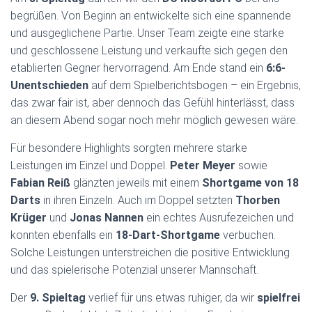
begrüßen. Von Beginn an entwickelte sich eine spannende
und ausgeglichene Partie. Unser Team zeigte eine starke
und geschlossene Leistung und verkaufte sich gegen den
etablierten Gegner hervorragend. Am Ende stand ein
6:6-
Unentschieden
auf dem Spielberichtsbogen – ein Ergebnis,
das zwar fair ist, aber dennoch das Gefühl hinterlässt, dass
an diesem Abend sogar noch mehr möglich gewesen wäre.
Für besondere Highlights sorgten mehrere starke
Leistungen im Einzel und Doppel.
Peter Meyer
sowie
Fabian Reiß
glänzten jeweils mit einem
Shortgame von 18
Darts
in ihren Einzeln. Auch im Doppel setzten
Thorben
Krüger
und
Jonas Nannen
ein echtes Ausrufezeichen und
konnten ebenfalls ein
18-Dart-Shortgame
verbuchen.
Solche Leistungen unterstreichen die positive Entwicklung
und das spielerische Potenzial unserer Mannschaft.
Der
9. Spieltag
verlief für uns etwas ruhiger, da wir
spielfrei