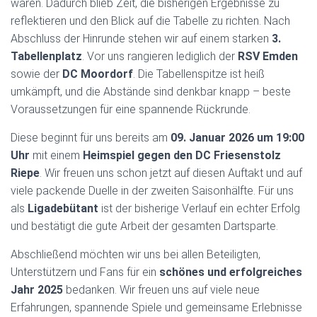
waren. Dadurch blieb Zeit, die bisherigen Ergebnisse zu
reflektieren und den Blick auf die Tabelle zu richten. Nach
Abschluss der Hinrunde stehen wir auf einem starken
3.
Tabellenplatz
. Vor uns rangieren lediglich der
RSV Emden
sowie der
DC Moordorf
. Die Tabellenspitze ist heiß
umkämpft, und die Abstände sind denkbar knapp – beste
Voraussetzungen für eine spannende Rückrunde.
Diese beginnt für uns bereits am
09. Januar 2026 um 19:00
Uhr
mit einem
Heimspiel gegen den DC Friesenstolz
Riepe
. Wir freuen uns schon jetzt auf diesen Auftakt und auf
viele packende Duelle in der zweiten Saisonhälfte. Für uns
als
Ligadebütant
ist der bisherige Verlauf ein echter Erfolg
und bestätigt die gute Arbeit der gesamten Dartsparte.
Abschließend möchten wir uns bei allen Beteiligten,
Unterstützern und Fans für ein
schönes und erfolgreiches
Jahr 2025
bedanken. Wir freuen uns auf viele neue
Erfahrungen, spannende Spiele und gemeinsame Erlebnisse