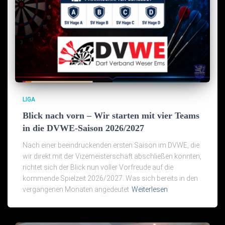
LIGA
Blick nach vorn – Wir starten mit vier Teams
in die DVWE-Saison 2026/2027
Nach einer beeindruckenden ersten Saison im DVWE, die
wir direkt mit der Vizemeisterschaft abschließen konnten,
richtet sich der Blick nun voller Vorfreude auf die
kommende Spielzeit 2026/2027. Was sich bereits in den
vergangenen Monaten angedeutet
Weiterlesen