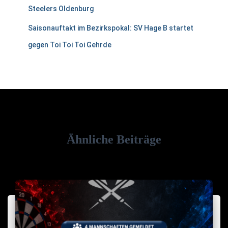
Steelers Oldenburg
Saisonauftakt im Bezirkspokal: SV Hage B startet
gegen Toi Toi Toi Gehrde
Ähnliche Beiträge