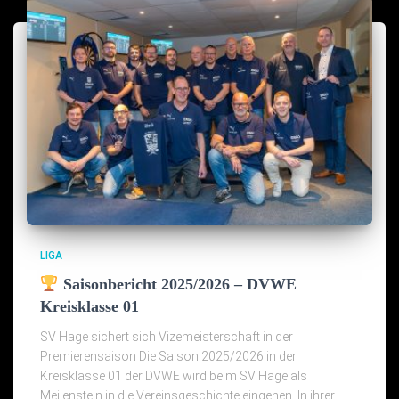
LIGA
Saisonbericht 2025/2026 – DVWE
Kreisklasse 01
SV Hage sichert sich Vizemeisterschaft in der
Premierensaison Die Saison 2025/2026 in der
Kreisklasse 01 der DVWE wird beim SV Hage als
Meilenstein in die Vereinsgeschichte eingehen. In ihrer