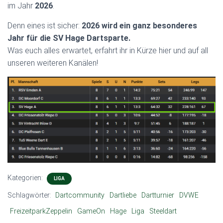
im Jahr
2026
.
Denn eines ist sicher:
2026 wird ein ganz besonderes
Jahr für die SV Hage Dartsparte.
Was euch alles erwartet, erfahrt ihr in Kürze hier und auf all
unseren weiteren Kanälen!
Kategorien:
LIGA
Schlagwörter:
Dartcommunity
Dartliebe
Dartturnier
DVWE
FreizeitparkZeppelin
GameOn
Hage
Liga
Steeldart